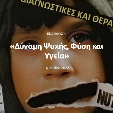
ΕΚΔΗΛΩΣΗ
«Δύναμη Ψυχής, Φύση και
Υγεία»
16 Ιουνίου 2022