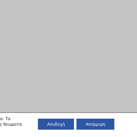
α. Τα
ς θεωρείτε
Αποδοχή
Απόρριψη