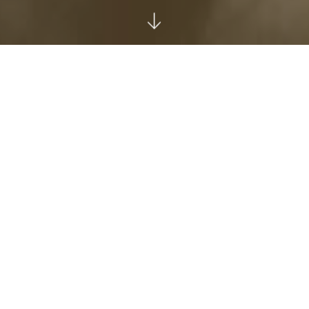
ΤΩΝ ΕΚΠΑΙΔΕΥΤΙΚΏΝ ΕΡΓΑΣΤΗΡΊΩΝ ΓΙΑ [...] ΓΙΑ ΕΝΉΛΙΚΕΣ