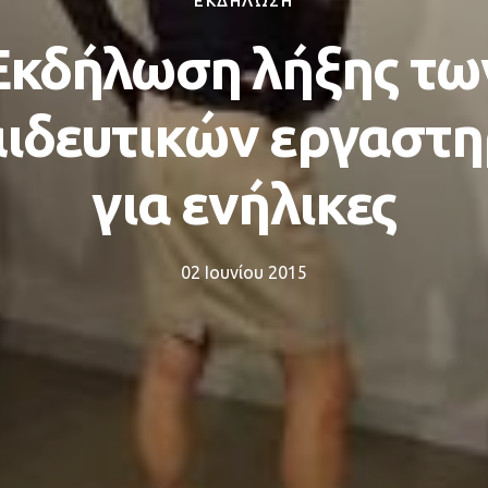
ΕΚΔΗΛΩΣΗ
Εκδήλωση λήξης τω
ιδευτικών εργαστ
για ενήλικες
02 Ιουνίου 2015