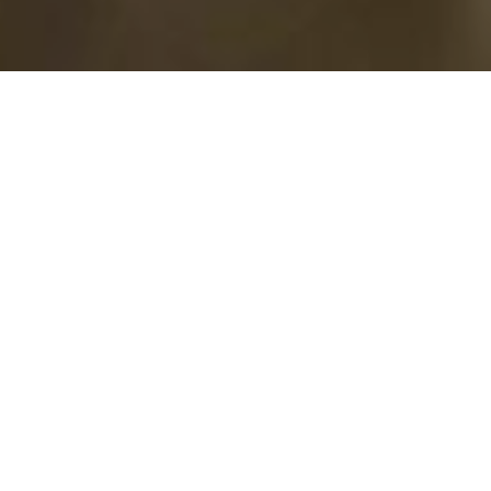
ΑΡΧΙΚΉ
ΕΚΔΗΛΏΣΕΙΣ
ΕΚΔΉΛΩΣΗ ΛΉΞΗΣ 