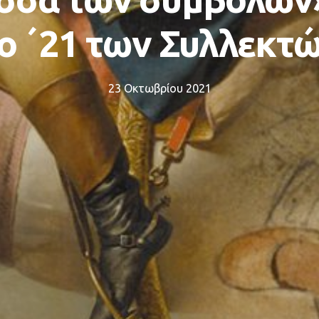
ο ΄21 των Συλλεκτ
23 Οκτωβρίου 2021