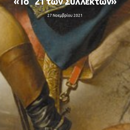
«Το ΄21 των Συλλεκτών»
27 Νοεμβρίου 2021