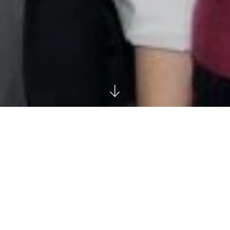
: “ΣΤΑΘΜΟΊ ΣΤΗΝ ΙΣΤΟΡΊΑ [...] ΕΛΛΗΝΙΚΉΣ ΔΙΑΤΡΟΦΉΣ”