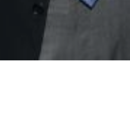
ΑΡΧΙΚΉ
ΕΚΔΗΛΏΣΕΙΣ
ΗΜΕΡΊΔΑ ΜΕ ΘΈΜΑ