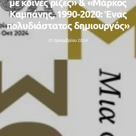
με κοινές ρίζες» & «Μάρκος
Καμπάνης, 1990-2020: Ένας
πολυδιάστατος δημιουργός»
01 Δεκεμβρίου 2024