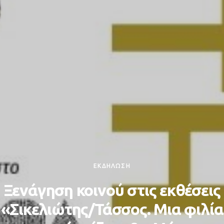
ΕΚΔΗΛΩΣΗ
Ξενάγηση κοινού στις εκθέσεις
«Σικελιώτης/Τάσσος. Μια φιλία