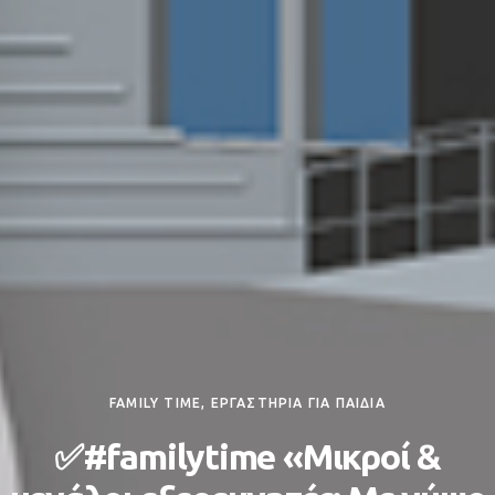
FAMILY TIME, ΕΡΓΑΣΤΗΡΙΑ ΓΙΑ ΠΑΙΔΙΑ
✅#familytime «Μικροί &