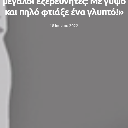
μεγάλοι εξερευνητές: Με γύψο
και πηλό φτιάξε ένα γλυπτό!»
18 Ιουνίου 2022