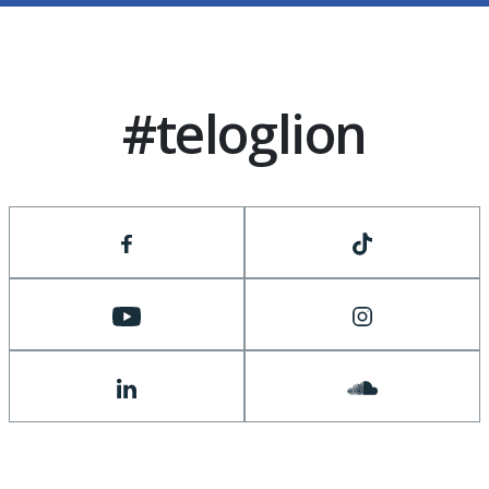
#teloglion