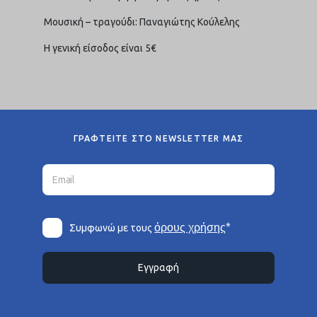
Μουσική – τραγούδι: Παναγιώτης Κούλελης
Η γενική είσοδος είναι 5€
ΓΡΑΦΤΕΙΤΕ ΣΤΟ NEWSLETTER ΜΑΣ
*
όρους χρήσης
Συμφωνώ με τους
Εγγραφή