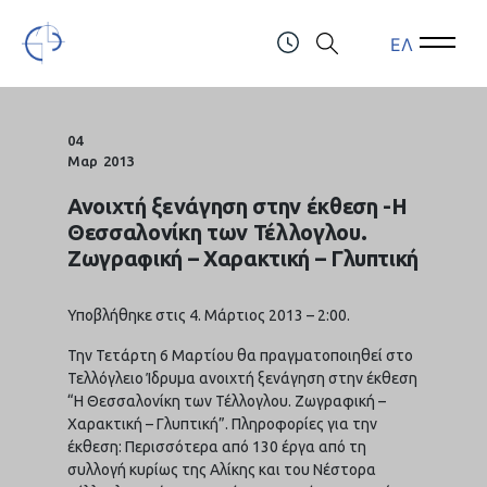
ΕΛ
Open Menu
Open 
Τελλόγλειο Ίδρυμα Τεχνών Α.Π.Θ.
ΤΗΛ.: (+30) 2310247111 & 2310991610
04
Μαρ
2013
Ανοιχτή ξενάγηση στην έκθεση -Η
Θεσσαλονίκη των Τέλλογλου.
Ζωγραφική – Χαρακτική – Γλυπτική
Υποβλήθηκε στις 4. Μάρτιος 2013 – 2:00.
Την Τετάρτη 6 Μαρτίου θα πραγματοποιηθεί στο
Τελλόγλειο Ίδρυμα ανοιχτή ξενάγηση στην έκθεση
“Η Θεσσαλονίκη των Τέλλογλου. Ζωγραφική –
Χαρακτική – Γλυπτική”. Πληροφορίες για την
έκθεση: Περισσότερα από 130 έργα από τη
συλλογή κυρίως της Αλίκης και του Νέστορα