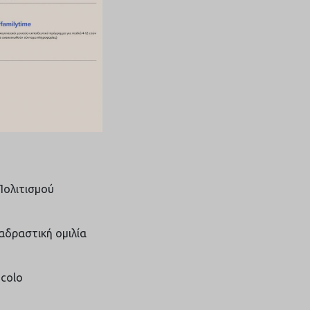
Πολιτισμού
αδραστική ομιλία
icolo