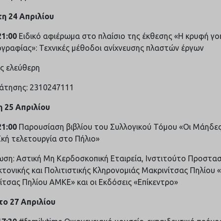
η 24 Απριλίου
21:00
Ειδικό αφιέρωμα στο πλαίσιο της έκθεσης «Η κρυφή γο
γραφίας»: Τεχνικές μέθοδοι ανίχνευσης πλαστών έργων
ς ελεύθερη
ράτησης: 2310247111
 25 Απριλίου
21:00
Παρουσίαση βιβλίου του Συλλογικού Τόμου «Οι Μάηδες
ϊκή τελετουργία στο Πήλιο»
ση: Αστική Μη Κερδοσκοπική Εταιρεία, Ινστιτούτο Προστασ
κτονικής και Πολιτιστικής Κληρονομιάς Μακρινίτσας Πηλίου 
ίτσας Πηλίου ΑΜΚΕ» και οι Εκδόσεις «Επίκεντρο»
ο 27 Απριλίου