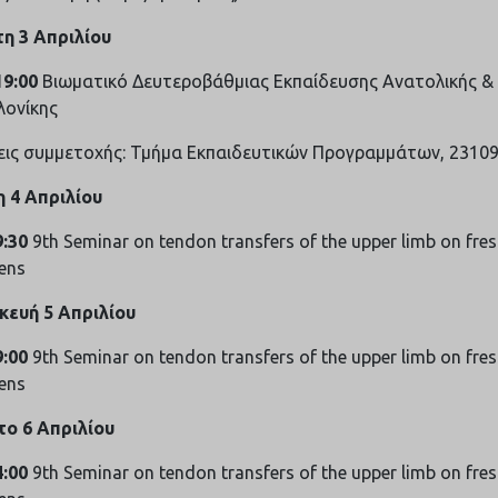
η 3 Απριλίου
19:00
Βιωματικό Δευτεροβάθμιας Εκπαίδευσης Ανατολικής & 
ονίκης
ις συμμετοχής: Τμήμα Εκπαιδευτικών Προγραμμάτων, 2310
η
4 Απριλίου
9:30
9th Seminar on tendon transfers of the upper limb on fres
ens
κευή
5 Απριλίου
9:00
9th Seminar on tendon transfers of the upper limb on fres
ens
το
6 Απριλίου
4:00
9th Seminar on tendon transfers of the upper limb on fres