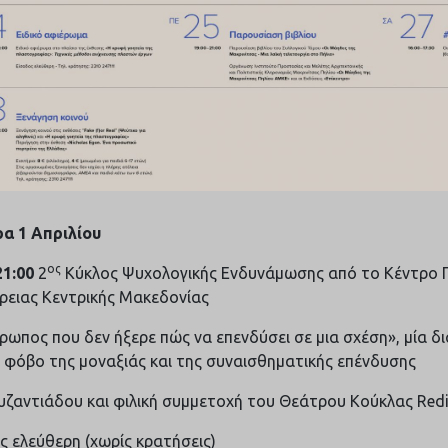
α 1 Απριλίου
ος
21:00
2
Κύκλος Ψυχολογικής Ενδυνάμωσης από το Κέντρο 
ρειας Κεντρικής Μακεδονίας
ρωπος που δεν ήξερε πώς να επενδύσει σε μια σχέση», μία δι
ν φόβο της μοναξιάς και της συναισθηματικής επένδυσης
υζαντιάδου και φιλική συμμετοχή του Θεάτρου Κούκλας Red
ς ελεύθερη (χωρίς κρατήσεις)