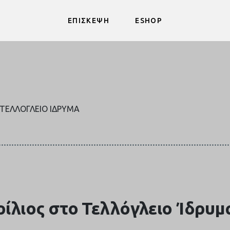
ΕΠΙΣΚΕΨΗ
ESHOP
 ΤΕΛΛΌΓΛΕΙΟ ΊΔΡΥΜΑ
ίλιος στο Τελλόγλειο Ίδρυμ