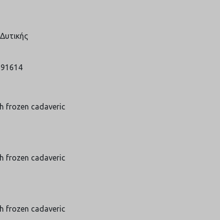
Δυτικής
991614
h frozen cadaveric
h frozen cadaveric
h frozen cadaveric