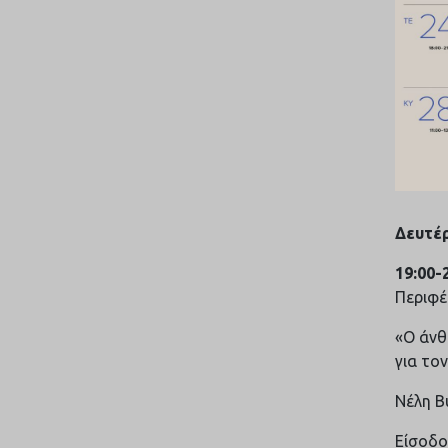
Δευτέρ
19:00-
Περιφέ
«Ο άνθ
για το
Νέλη Β
Είσοδο