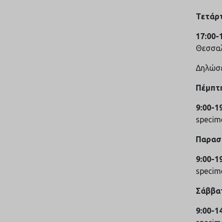
Τετάρτ
17:00-
Θεσσαλ
Δηλώσε
Πέμπτ
9:00-1
specim
Παρασ
9:00-1
specim
Σάββα
9:00-1