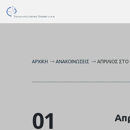
ΑΡΧΙΚΉ
ΑΝΑΚΟΙΝΏΣΕΙΣ
ΑΠΡΊΛΙΟΣ ΣΤΟ
01
Απρ