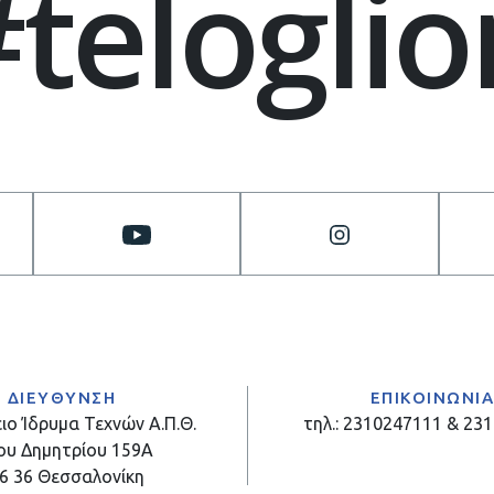
#teloglio
ΔΙΕΥΘΥΝΣΗ
ΕΠΙΚΟΙΝΩΝΙ
ιο Ίδρυμα Τεχνών Α.Π.Θ.
τηλ.: 2310247111 & 23
ου Δημητρίου 159Α
6 36 Θεσσαλονίκη