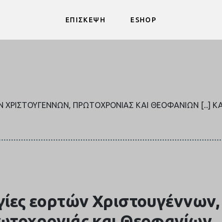
ΕΠΙΣΚΕΨΗ
ESHOP
Ν ΧΡΙΣΤΟΥΓΈΝΝΩΝ, ΠΡΩΤΟΧΡΟΝΙΆΣ ΚΑΙ ΘΕΟΦΑΝΊΩΝ [...] 
γίες εορτών Χριστουγέννων,
ωτοχρονιάς και Θεοφανίων