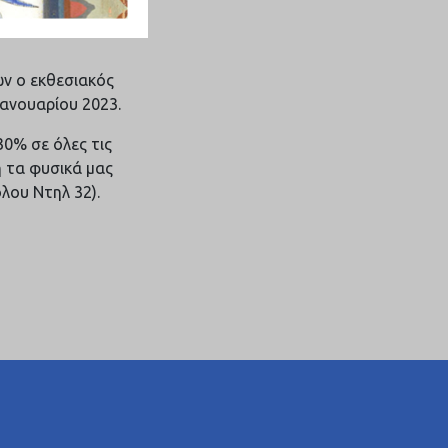
ών ο εκθεσιακός
Ιανουαρίου 2023.
30% σε όλες τις
ή τα φυσικά μας
λου Ντηλ 32).