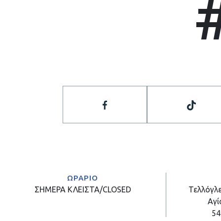
ΩΡΑΡΙΟ
ΣΗΜΕΡΑ
ΚΛΕΙΣΤΑ/CLOSED
Τελλόγλε
Αγί
54