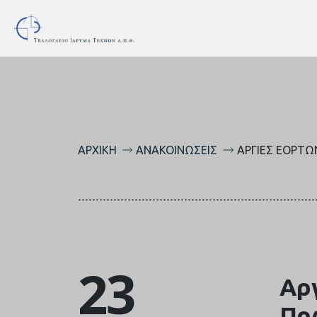
ΑΡΧΙΚΉ
ΑΝΑΚΟΙΝΏΣΕΙΣ
ΑΡΓΊΕΣ ΕΟΡΤΏ
23
Αρ
Πρ