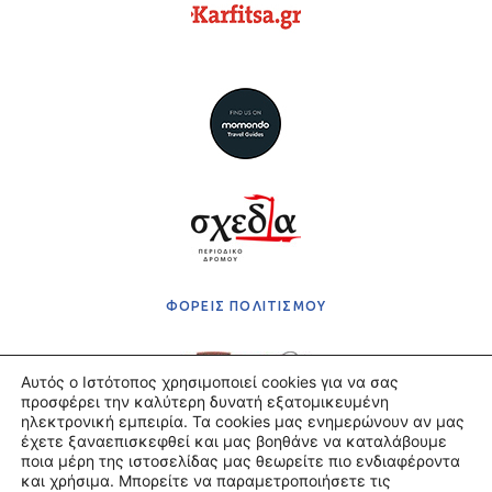
ΦΟΡΕΙΣ ΠΟΛΙΤΙΣΜΟΥ
Αυτός ο Ιστότοπος χρησιμοποιεί cookies για να σας
προσφέρει την καλύτερη δυνατή εξατομικευμένη
ηλεκτρονική εμπειρία. Τα cookies μας ενημερώνουν αν μας
έχετε ξαναεπισκεφθεί και μας βοηθάνε να καταλάβουμε
Πολιτική Απορρήτου
ποια μέρη της ιστοσελίδας μας θεωρείτε πιο ενδιαφέροντα
Όροι χρήσης
και χρήσιμα. Μπορείτε να παραμετροποιήσετε τις