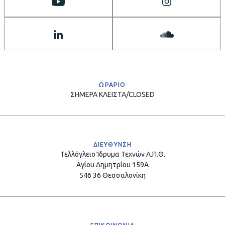
ΩΡΑΡΙΟ
ΣΗΜΕΡΑ
ΚΛΕΙΣΤΑ/CLOSED
ΔΙΕΥΘΥΝΣΗ
Τελλόγλειο Ίδρυμα Τεχνών Α.Π.Θ.
Αγίου Δημητρίου 159Α
546 36 Θεσσαλονίκη