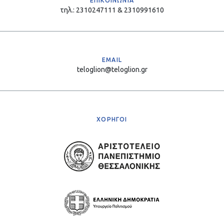
ΕΠΙΚΟΙΝΩΝΙΑ
τηλ.: 2310247111 & 2310991610
EMAIL
teloglion@teloglion.gr
ΧΟΡΗΓΟΙ