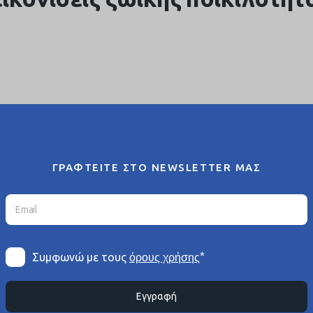
ΓΡΑΦΤΕΙΤΕ ΣΤΟ NEWSLETTER ΜΑΣ
*
Συμφωνώ με τους
όρους χρήσης
Εγγραφή