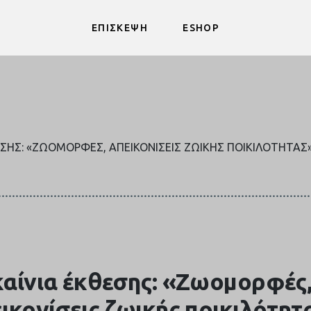
ΕΠΙΣΚΕΨΗ
ESHOP
ΣΗΣ: «ΖΩΟΜΟΡΦΈΣ, ΑΠΕΙΚΟΝΊΣΕΙΣ ΖΩΙΚΉΣ ΠΟΙΚΙΛΌΤΗΤΑΣ» 
αίνια έκθεσης: «Ζωομορφές
ικονίσεις ζωικής ποικιλότητ