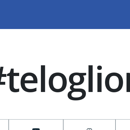
#teloglio