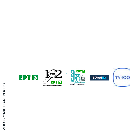
©2021 ΤΕΛΛΟΓΛΕΙΟ ΙΔΡΥΜΑ ΤΕΧΝΩΝ Α.Π.Θ.