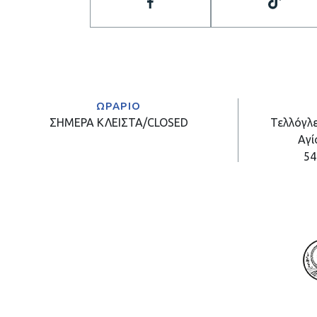
ΩΡΑΡΙΟ
ΣΗΜΕΡΑ
ΚΛΕΙΣΤΑ/CLOSED
Τελλόγλε
Αγί
54