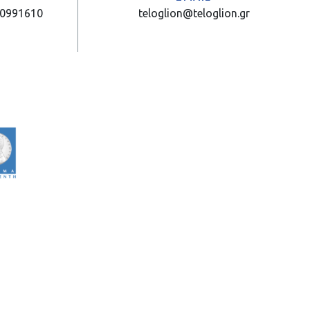
10991610
teloglion@teloglion.gr