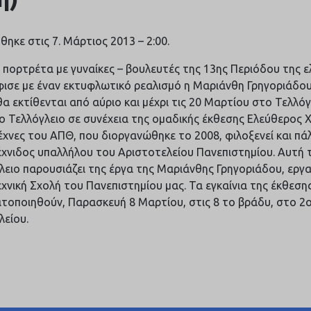
θηκε στις 7. Μάρτιος 2013 – 2:00.
 πορτρέτα με γυναίκες – βουλευτές της 13ης Περιόδου της ε
ισε με έναν εκτυφλωτικό ρεαλισμό η Μαριάνθη Γρηγοριάδο
θα εκτίθενται από αύριο και μέχρι τις 20 Μαρτίου στο Τελλό
ο Τελλόγλειο σε συνέχεια της ομαδικής έκθεσης Ελεύθερος 
έχνες του ΑΠΘ, που διοργανώθηκε το 2008, φιλοξενεί και πάλ
έχνιδος υπαλλήλου του Αριστοτελείου Πανεπιστημίου. Αυτή 
λειο παρουσιάζει της έργα της Μαριάνθης Γρηγοριάδου, εργ
χνική Σχολή του Πανεπιστημίου μας. Τα εγκαίνια της έκθεση
τοποιηθούν, Παρασκευή 8 Μαρτίου, στις 8 το βράδυ, στο 2
λείου.