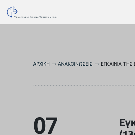
ΑΡΧΙΚΉ
ΑΝΑΚΟΙΝΏΣΕΙΣ
ΕΓΚΑΊΝΙΑ ΤΗΣ Έ
07
Εγκ
(13