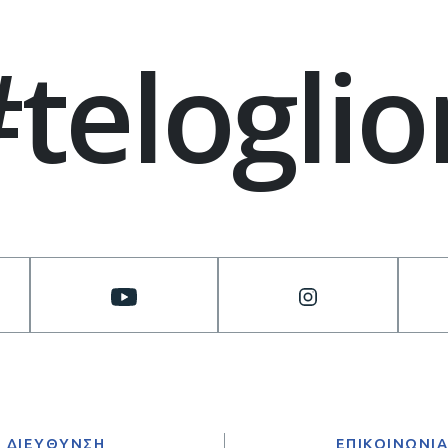
#teloglio
ΔΙΕΥΘΥΝΣΗ
ΕΠΙΚΟΙΝΩΝΙ