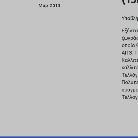
Μαρ
2013
Υποβλή
Εξήντα
ζωγράφ
οποία 
ΑΠΘ. Τ
Καλλιτ
καλλιτ
Τελλόγ
Πολυτε
πραγμα
Τελλογ