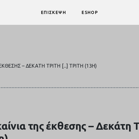
ΕΠΙΣΚΕΨΗ
ESHOP
ΚΘΕΣΗΣ – ΔΕΚΆΤΗ ΤΡΊΤΗ [...] ΤΡΊΤΗ (13Η)
αίνια της έκθεσης – Δεκάτη 
η)