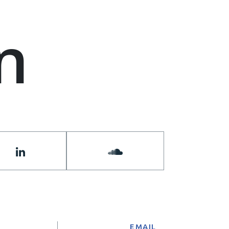
n
Α
EMAIL