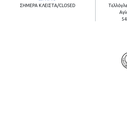
ΣΗΜΕΡΑ
ΚΛΕΙΣΤΑ/CLOSED
Τελλόγλε
Αγί
54