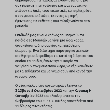
δημιουργούς. Τα παιδιά, αντλούν ιδέες από μια
αστείρευτη πηγή γνώσεων και φαντασίας και
χτίζουν τις δικές τους εικαστικές εμπειρίες μέσα
στον μουσειακό χώρο, έχοντας ως πηγή
έμπνευσης τις εκθέσεις που φιλοξενούνται στο
μουσείο.
Επιδίωξή μας είναι ο χρόνος που περνούν τα
παιδιά στο Μουσείο να γίνει μια ώρα χαράς,
διασκέδασης, δημιουργίας και ελεύθερης
έκφρασης. Ένα διάστημα παραγωγικό με πολύ-
αισθητηριακά ερεθίσματα, κατά τη διάρκεια του
οποίου τα παιδιά, έχουν την ευκαιρία να
γνωρίσουν τον μουσειακό χώρο, να εξοικειωθούν
με τα εκθέματα και να γνωρίσουν από κοντά την
ιστορία τους.
Ο νέος κύκλος των εργαστηρίων ξεκινά το
Σάββατο 8 Οκτωβρίου 2022
και την
Κυριακή 9
Οκτωβρίου 2022
και ολοκληρώνεται τον
Φεβρουάριο του 2023. Ο κύκλος αποτελείται από
11 δίωρες συναντήσεις.