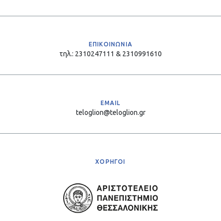
ΕΠΙΚΟΙΝΩΝΙΑ
τηλ.: 2310247111 & 2310991610
EMAIL
teloglion@teloglion.gr
ΧΟΡΗΓΟΙ