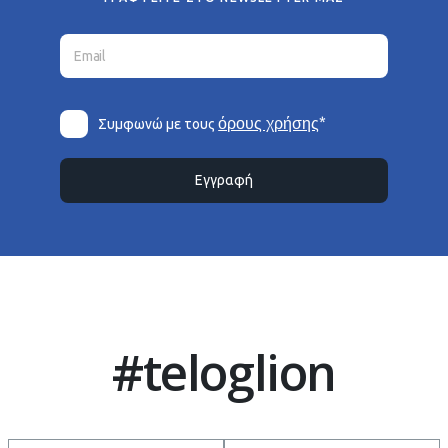
*
όρους χρήσης
Συμφωνώ με τους
Εγγραφή
#teloglion