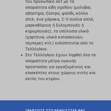
του προσωπικό σετ με τα
απαραίτητα είδη σχεδίου (μολύβια,
σβηστήρα, ξύστρα, ψαλίδι, κόλλα
stick, ένα χάρακα, 2-3 πινέλα απλά,
μαρκαδόρους ή ξυλομπογιές ή
κηρομπογιές), τα υπόλοιπα υλικά
(χαρτόνια, υλικά κατασκευών,
τέμπερες κτλ.) καλύπτονται από το
Τελλόγλειο.
Στο Τελλόγλειο έχουν ληφθεί όλα τα
απαραίτητα μέτρα υγιεινής
προστασίας για εργαζομένους και
επισκέπτες στους χώρους εντός και
εκτός του κτιρίου.
ΓΡΑΦΤΕΙΤΕ ΣΤΟ NEWSLETTER ΜΑΣ