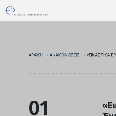
ΑΡΧΙΚΉ
ΑΝΑΚΟΙΝΏΣΕΙΣ
«ΕΙΚΑΣΤΙΚΆ Ε
01
«Ει
Έν