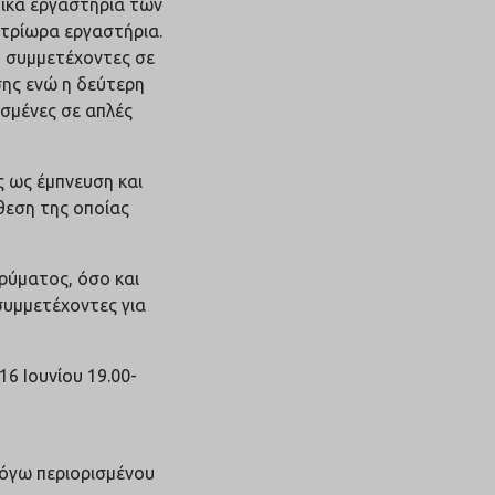
τικά εργαστήρια των
 τρίωρα εργαστήρια.
υ συμμετέχοντες σε
σης ενώ η δεύτερη
ισμένες σε απλές
ς ως έμπνευση και
θεση της οποίας
ρύματος, όσο και
συμμετέχοντες για
16 Ιουνίου 19.00-
λόγω περιορισμένου