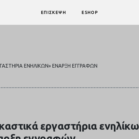
ΕΠΙΣΚΕΨΗ
ESHOP
ΡΓΑΣΤΉΡΙΑ ΕΝΗΛΊΚΩΝ» ΈΝΑΡΞΗ ΕΓΓΡΑΦΏΝ
καστικά εργαστήρια ενηλίκ
αρξη εγγραφών