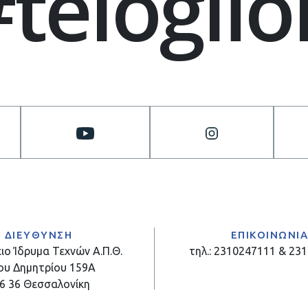
#teloglio
ΔΙΕΥΘΥΝΣΗ
ΕΠΙΚΟΙΝΩΝΙ
ιο Ίδρυμα Τεχνών Α.Π.Θ.
τηλ.: 2310247111 & 23
ου Δημητρίου 159Α
6 36 Θεσσαλονίκη