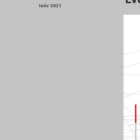
Ιούν
2021