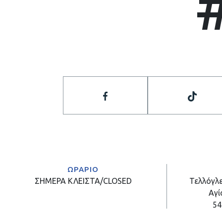
ΩΡΑΡΙΟ
ΣΗΜΕΡΑ
ΚΛΕΙΣΤΑ/CLOSED
Τελλόγλε
Αγί
54