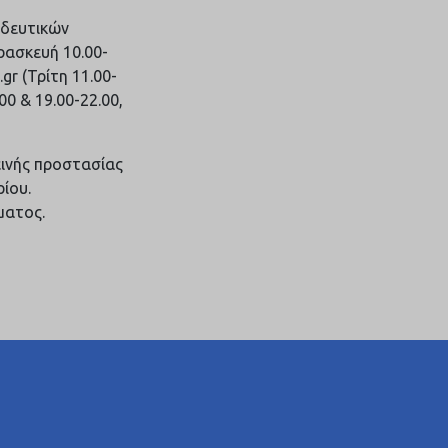
ιδευτικών
ρασκευή 10.00-
gr (Τρίτη 11.00-
0 & 19.00-22.00,
εινής προστασίας
ρίου.
ματος.