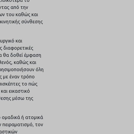
ντας από την
ων του καθώς και
κινητικής σύνθεσης
υργικό και
ς διαφορετικές
ια θα δοθεί έμφαση
θενός, καθώς και
χρησιμοποιήσουν όλη
ς με έναν τρόπο
πισκέπτες το πώς
και εικαστικό
θεσης μέσω της
 ομαδικά ή ατομικά
 πειραματισμό, τον
καστικών