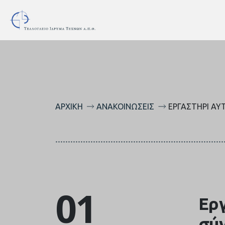
ΑΡΧΙΚΉ
ΑΝΑΚΟΙΝΏΣΕΙΣ
ΕΡΓΑΣΤΉΡΙ ΑΥ
01
Εργ
σύ