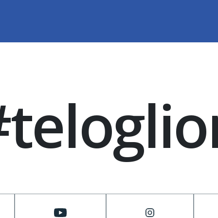
#teloglio