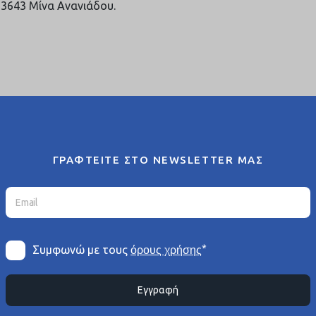
3643 Μίνα Ανανιάδου.
ΓΡΑΦΤΕΙΤΕ ΣΤΟ NEWSLETTER ΜΑΣ
*
Συμφωνώ με τους
όρους χρήσης
Εγγραφή