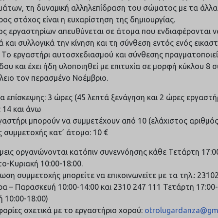
μάτων, τη δυναμική αλληλεπίδραση του σώματος με τα άλλ
ος στόχος είναι η ευχαρίστηση της δημιουργίας.
ος εργαστηρίων απευθύνεται σε άτομα που ενδιαφέρονται ν
ά και συλλογικά την κίνηση και τη σύνθεση εντός ενός εικασ
 Το εργαστήρι αυτοσχεδιασμού και σύνθεσης πραγματοποιεί
δου και έχει ήδη υλοποιηθεί με επιτυχία σε μορφή κύκλου 8
λειο τον περασμένο Νοέμβριο.
ια επίσκεψης: 3 ώρες (45 λεπτά ξενάγηση και 2 ώρες εργαστή
: 14 και άνω
γαστήρι μπορούν να συμμετέχουν από 10 (ελάχιστος αριθμός
 συμμετοχής κατ’ άτομο: 10 €
ψεις οργανώνονται κατόπιν συνεννόησης κάθε Τετάρτη 17:00
ο-Κυριακή 10:00-18:00.
λωση συμμετοχής μπορείτε να επικοινωνείτε με τα τηλ.: 231
ρα – Παρασκευή 10:00-14:00 και 2310 247 111 Τετάρτη 17:00
ή 10:00-18:00)
ορίες σχετικά με το εργαστήριο χορού:
otrolugardanza@gm