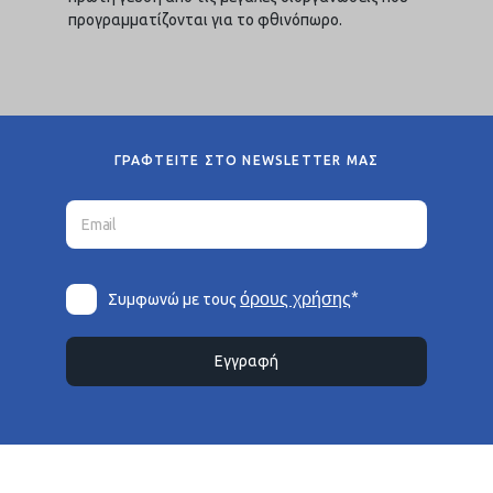
προγραμματίζονται για το φθινόπωρο.
ΓΡΑΦΤΕΙΤΕ ΣΤΟ NEWSLETTER ΜΑΣ
*
όρους χρήσης
Συμφωνώ με τους
Εγγραφή