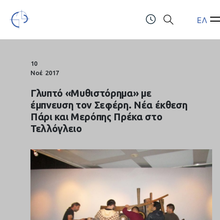
ΕΛ
Open Menu
O
Τελλόγλειο Ίδρυμα Τεχνών Α.Π.Θ.
ΤΗΛ.: (+30) 2310247111 & 2310991610
10
Νοέ
2017
Γλυπτό «Μυθιστόρημα» με
έμπνευση τον Σεφέρη. Νέα έκθεση
Πάρι και Μερόπης Πρέκα στο
Τελλόγλειο