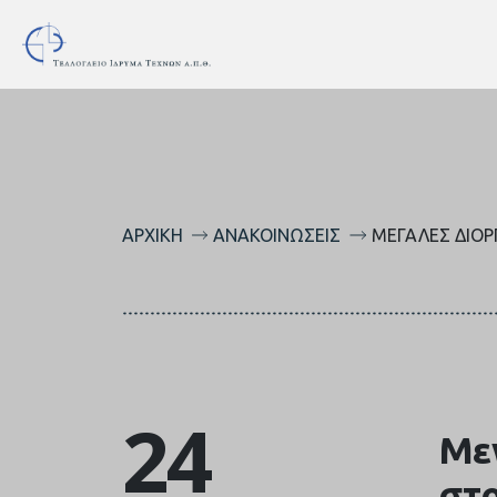
ΑΡΧΙΚΉ
ΑΝΑΚΟΙΝΏΣΕΙΣ
ΜΕΓΆΛΕΣ ΔΙΟΡ
24
Με
στο