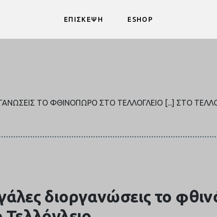
ΕΠΙΣΚΕΨΗ
ESHOP
ΓΑΝΏΣΕΙΣ ΤΟ ΦΘΙΝΌΠΩΡΟ ΣΤΟ ΤΕΛΛΌΓΛΕΙΟ [...] ΣΤΟ ΤΕΛΛ
γάλες διοργανώσεις το φθι
 Τελλόγλειο