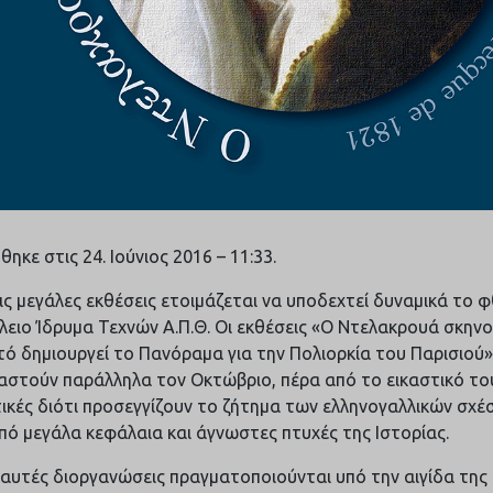
ηκε στις 24. Ιούνιος 2016 – 11:33.
ις μεγάλες εκθέσεις ετοιμάζεται να υποδεχτεί δυναμικά το 
λειο Ίδρυμα Τεχνών Α.Π.Θ. Οι εκθέσεις «Ο Ντελακρουά σκηνοθ
τό δημιουργεί το Πανόραμα για την Πολιορκία του Παρισιού»
ιαστούν παράλληλα τον Οκτώβριο, πέρα από το εικαστικό του
ικές διότι προσεγγίζουν το ζήτημα των ελληνογαλλικών σχέ
πό μεγάλα κεφάλαια και άγνωστες πτυχές της Ιστορίας.
 αυτές διοργανώσεις πραγματοποιούνται υπό την αιγίδα της 