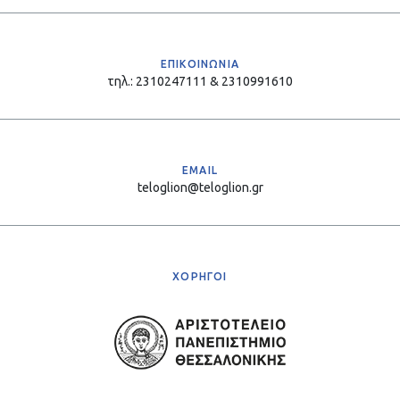
ΕΠΙΚΟΙΝΩΝΙΑ
τηλ.: 2310247111 & 2310991610
EMAIL
teloglion@teloglion.gr
ΧΟΡΗΓΟΙ