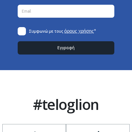
*
όρους χρήσης
Συμφωνώ με τους
Εγγραφή
#teloglion