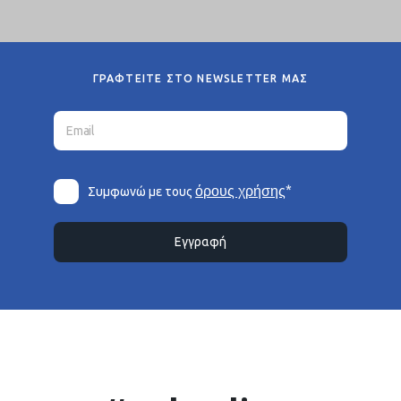
ΓΡΑΦΤΕΙΤΕ ΣΤΟ NEWSLETTER ΜΑΣ
*
όρους χρήσης
Συμφωνώ με τους
Εγγραφή