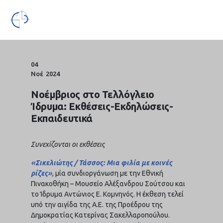
04
Νοέ
2024
Νοέμβριος στο Τελλόγλειο
Ίδρυμα: Εκθέσεις-Εκδηλώσεις-
Εκπαιδευτικά
Συνεχίζονται οι εκθέσεις
«Σικελιώτης / Τάσσος: Μια φιλία με κοινές
ρίζες»
, μία συνδιοργάνωση με την Εθνική
Πινακοθήκη – Μουσείο Αλέξανδρου Σούτσου και
το Ίδρυμα Αντώνιος Ε. Κομνηνός. Η έκθεση τελεί
υπό την αιγίδα της Α.Ε. της Προέδρου της
Δημοκρατίας Κατερίνας Σακελλαροπούλου.