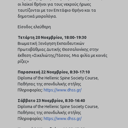
οι λαϊκοί θρήνοι για τους νεκρούς ήρωες
ταυτίζονται με τον Επιτάφιο Θρήνο και τα
δημοτικά μοιρολόγια.
Είσοδος ελεύθερη
Τετάρτη 20 Νοεμβρίου, 18:00-19:30
Βιωματική Ξενάγηση Εκπαιδευτικών
Πρωτοβάθμιας Δυτικής Θεσσαλονίκης στην
έκθεση «Σικελιώτης/Τάσσος. Μια φιλία με κοινές
ρίζες»
Παρασκευή 22 Νοεμβρίου, 8:30-17:10
Diploma of the Hellenic Spine Society Course,
Παθήσεις της σπονδυλικής στήλης
Πληροφορίες:
https://www.dhss.gr/
Σάββατο
23
Νοεμβρίου
, 8:30-16:40
Diploma of the Hellenic Spine Society Course,
Παθήσεις της σπονδυλικής στήλης
Πληροφορίες:
https://www.dhss.gr/