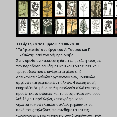
Τετάρτη 20 Νοεμβρίου, 19:00-20:30
“Τα ‘ηχοτοπία’ στο έργο του Α. Τάσσου και Γ.
Σικελιώτη” από τον Λάμπρο Λιάβα
Στην ομιλία ανιχνεύεται η ιδιαίτερη σχέση τους με
την παράδοση του δημοτικού και του ρεμπέτικου
τραγουδιού που επανέρχεται μέσα από
απεικονίσεις λαϊκών οργανοπαικτών, μουσικών
οργάνων και ρεμπέτικων πάλκων. Η σχέση αυτή
επηρεάζει όχι μόνο τη θεματολογία αλλά και τους
προσωπικούς κώδικες και το μορφοπλαστικό τους
λεξιλόγιο. Παράλληλα, καταγράφουν τα
«ηχοτοπία» των λαϊκών συλλαλητηρίων με τα
πανό, τους τηλεβόες, τα συνθήματα και τις
«χορογραφημένες» κινήσεις των διαδηλωτών, ενώ