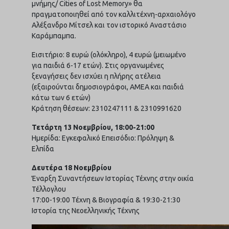
μνήμης/ Cities of Lost Memory» θα
πραγματοποιηθεί από τον καλλιτέχνη-αρχαιολόγο
Αλέξανδρο Μίτσελ και τον ιστορικό Αναστάσιο
Καράμπαμπα.
Εισιτήριο: 8 ευρώ (ολόκληρο), 4 ευρώ (μειωμένο
για παιδιά 6-17 ετών). Στις οργανωμένες
ξεναγήσεις δεν ισχύει η πλήρης ατέλεια
(εξαιρούνται δημοσιογράφοι, ΑΜΕΑ και παιδιά
κάτω των 6 ετών)
Κράτηση θέσεων: 2310247111 & 2310991620
Τετάρτη 13 Νοεμβρίου, 18:00-21:00
Ημερίδα: Εγκεφαλικό Επεισόδιο: Πρόληψη &
Ελπίδα
Δευτέρα 18 Νοεμβρίου
Έναρξη Συναντήσεων Ιστορίας Τέχνης στην οικία
Τέλλογλου
17:00-19:00 Τέχνη & Βιογραφία & 19:30-21:30
Ιστορία της Νεοελληνικής Τέχνης