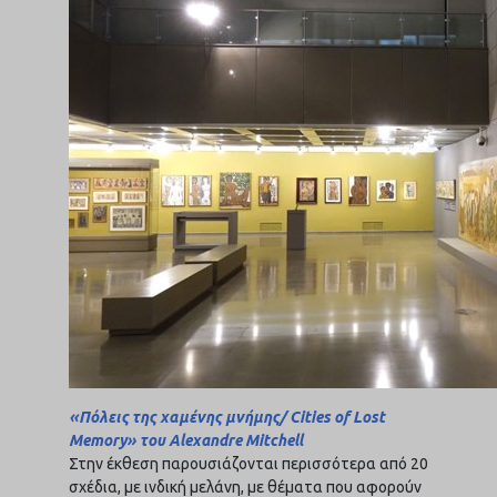
«
Πόλεις της χαμένης μνήμης
/ Cities of Lost
Memory»
του
Alexandre Mitchell
Στην έκθεση παρουσιάζονται περισσότερα από 20
σχέδια, με ινδική μελάνη, με θέματα που αφορούν