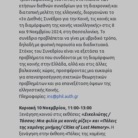
ετήσιων διεθνών συνεδρίων για τη διαχρονική και
διατοπική μελέτη της ελληνικής, διοργανώνει το
«3ο Διεθνές Συνέδριο για την Κοινή, τις κοινές και
τη διαμόρφωση της κοινής νεοελληνικής» στις 8
και 9 Νοεμβρίου 2024, στη Θεσσαλονίκη. Το
συνέδριο προβλέπεται να γίνει με υβριδικό τρόπο,
δηλαδή με φυσική παρουσία και διαδικτυακά.
Στόχος του Συνεδρίου είναι να εξετάσει τα
προβλήματα που συνδέονται με τη διαμόρφωση
της κοινής στην Ελλάδα, αλλά και στις άλλες
βαλκανικές χώρες, προσφέροντας μια ευκαιρία
για επαναπροσέγγιση σχετικών θεωρητικών
προβλημάτων και για επανεξέταση όψεων της
ελληνιστικής Κοινής.
Πληροφορίες:
ins@phil.auth.gr
Κυριακή 10 Νοεμβρίου, 11:00-13:00
Ξενάγηση κοινού στις εκθέσεις
«Σικελιώτης /
Τάσσος: Μια φιλία με κοινές ρίζες» και «Πόλεις
της χαμένης μνήμης/ Cities of Lost Memory».
Η
ξενάγηση στην έκθεση «Πόλεις της χαμένης