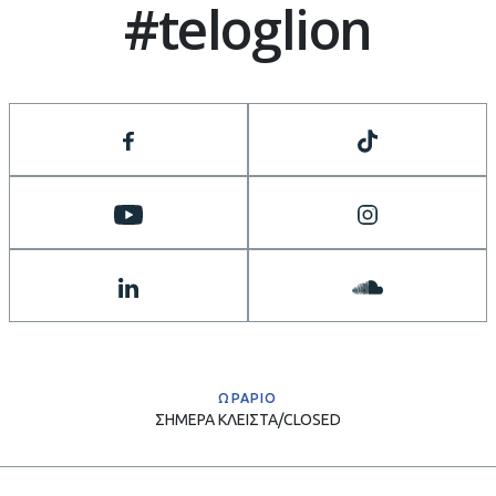
#teloglion
ΩΡΑΡΙΟ
ΣΗΜΕΡΑ
ΚΛΕΙΣΤΑ/CLOSED