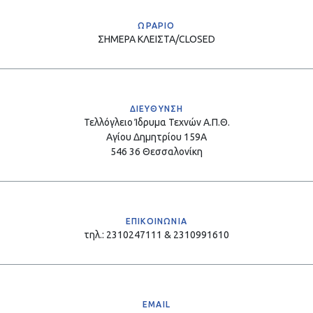
ΩΡΑΡΙΟ
ΣΗΜΕΡΑ
ΚΛΕΙΣΤΑ/CLOSED
ΔΙΕΥΘΥΝΣΗ
Τελλόγλειο Ίδρυμα Τεχνών Α.Π.Θ.
Αγίου Δημητρίου 159Α
546 36 Θεσσαλονίκη
ΕΠΙΚΟΙΝΩΝΙΑ
τηλ.: 2310247111 & 2310991610
EMAIL