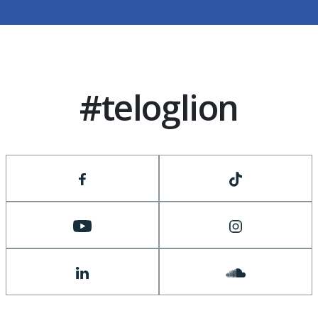
#teloglion