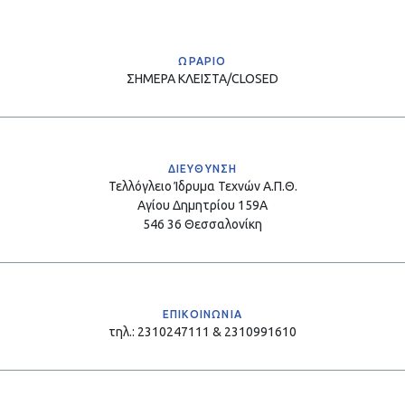
ΩΡΑΡΙΟ
ΣΗΜΕΡΑ
ΚΛΕΙΣΤΑ/CLOSED
ΔΙΕΥΘΥΝΣΗ
Τελλόγλειο Ίδρυμα Τεχνών Α.Π.Θ.
Αγίου Δημητρίου 159Α
546 36 Θεσσαλονίκη
ΕΠΙΚΟΙΝΩΝΙΑ
τηλ.: 2310247111 & 2310991610