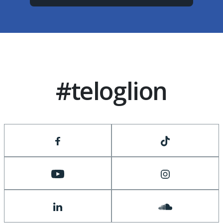
#teloglion