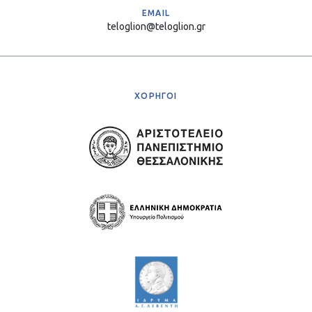
EMAIL
teloglion@teloglion.gr
ΧΟΡΗΓΟΙ