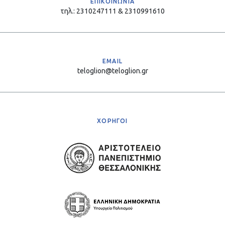
ΕΠΙΚΟΙΝΩΝΙΑ
τηλ.: 2310247111 & 2310991610
EMAIL
teloglion@teloglion.gr
ΧΟΡΗΓΟΙ