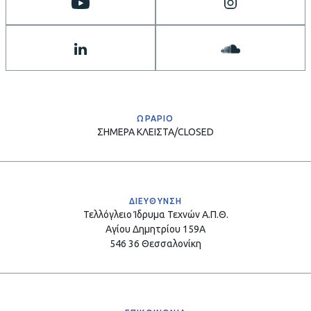
ΩΡΑΡΙΟ
ΣΗΜΕΡΑ
ΚΛΕΙΣΤΑ/CLOSED
ΔΙΕΥΘΥΝΣΗ
Τελλόγλειο Ίδρυμα Τεχνών Α.Π.Θ.
Αγίου Δημητρίου 159Α
546 36 Θεσσαλονίκη