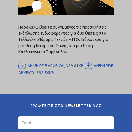
Παρακαλώ βρείτε συνημμένες τις προσκλήσεις
εκδήλωσης ενδιαφέροντος για δύο θέσεις στο
Τελλόγλειο Ίδρυμα Τεχνών Α.Π.Θ. Ειδικότερα για
μία θέση Ιστορικού Τέχνης και μία θέση
Καλλιτεχνικού Συμβούλου.
ΛΗΨΗ PDF ΑΡΧΕΙΟΥ, 389.81KB
ΛΗΨΗ PDF
ΑΡΧΕΙΟΥ, 398.54KB
ΓΡΑΦΤΕΙΤΕ ΣΤΟ NEWSLETTER ΜΑΣ