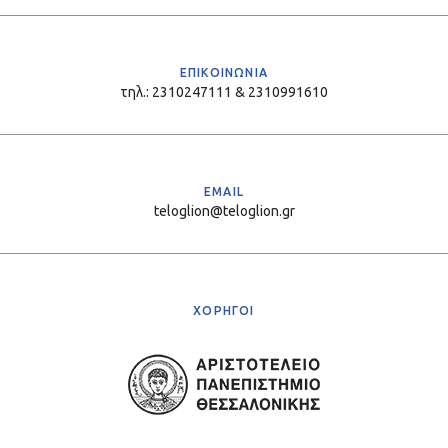
ΕΠΙΚΟΙΝΩΝΙΑ
τηλ.: 2310247111 & 2310991610
EMAIL
teloglion@teloglion.gr
ΧΟΡΗΓΟΙ