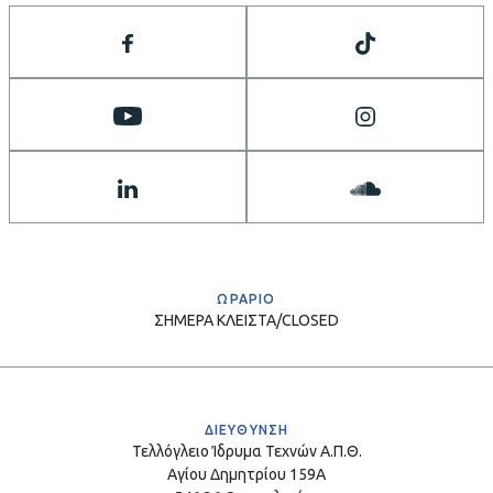
ΩΡΑΡΙΟ
ΣΗΜΕΡΑ
ΚΛΕΙΣΤΑ/CLOSED
ΔΙΕΥΘΥΝΣΗ
Τελλόγλειο Ίδρυμα Τεχνών Α.Π.Θ.
Αγίου Δημητρίου 159Α