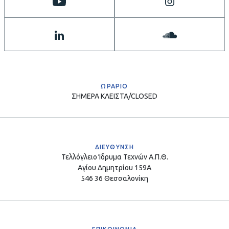
ΩΡΑΡΙΟ
ΣΗΜΕΡΑ
ΚΛΕΙΣΤΑ/CLOSED
ΔΙΕΥΘΥΝΣΗ
Τελλόγλειο Ίδρυμα Τεχνών Α.Π.Θ.
Αγίου Δημητρίου 159Α
546 36 Θεσσαλονίκη