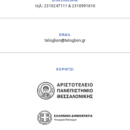
ΕΠΙΚΟΙΝΩΝΙΑ
τηλ.: 2310247111 & 2310991610
EMAIL
teloglion@teloglion.gr
ΧΟΡΗΓΟΙ