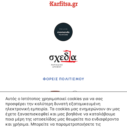
ΦΟΡΕΙΣ ΠΟΛΙΤΙΣΜΟΥ
Αυτός ο Ιστότοπος χρησιμοποιεί cookies για να σας
προσφέρει την καλύτερη δυνατή εξατομικευμένη
ηλεκτρονική εμπειρία. Τα cookies μας ενημερώνουν αν μας
έχετε ξαναεπισκεφθεί και μας βοηθάνε να καταλάβουμε
Πολιτική Απορρήτου
ποια μέρη της ιστοσελίδας μας θεωρείτε πιο ενδιαφέροντα
Όροι χρήσης
και χρήσιμα. Μπορείτε να παραμετροποιήσετε τις