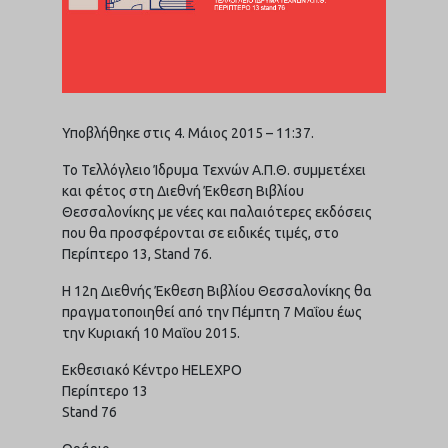
Υποβλήθηκε στις 4. Μάιος 2015 – 11:37.
Το Τελλόγλειο Ίδρυμα Τεχνών Α.Π.Θ. συμμετέχει
και φέτος στη Διεθνή Έκθεση Βιβλίου
Θεσσαλονίκης με νέες και παλαιότερες εκδόσεις
που θα προσφέρονται σε ειδικές τιμές, στο
Περίπτερο 13, Stand 76.
Η 12η Διεθνής Έκθεση Βιβλίου Θεσσαλονίκης θα
πραγματοποιηθεί από την Πέμπτη 7 Μαΐου έως
την Κυριακή 10 Μαΐου 2015.
Εκθεσιακό Κέντρο HELEXPO
Περίπτερο 13
Stand 76