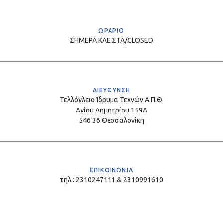
ΩΡΑΡΙΟ
ΣΗΜΕΡΑ
ΚΛΕΙΣΤΑ/CLOSED
ΔΙΕΥΘΥΝΣΗ
Τελλόγλειο Ίδρυμα Τεχνών Α.Π.Θ.
Αγίου Δημητρίου 159Α
546 36 Θεσσαλονίκη
ΕΠΙΚΟΙΝΩΝΙΑ
τηλ.: 2310247111 & 2310991610