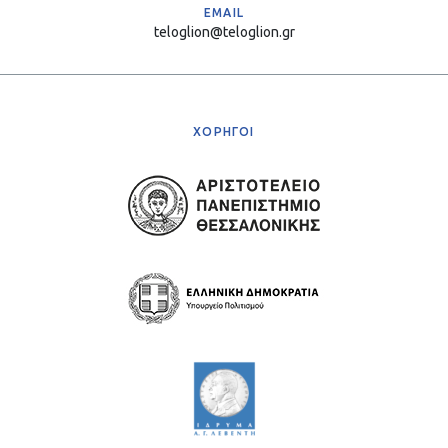
EMAIL
teloglion@teloglion.gr
ΧΟΡΗΓΟΙ