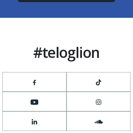
#teloglion