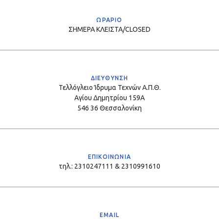
ΩΡΑΡΙΟ
ΣΗΜΕΡΑ
ΚΛΕΙΣΤΑ/CLOSED
ΔΙΕΥΘΥΝΣΗ
Τελλόγλειο Ίδρυμα Τεχνών Α.Π.Θ.
Αγίου Δημητρίου 159Α
546 36 Θεσσαλονίκη
ΕΠΙΚΟΙΝΩΝΙΑ
τηλ.: 2310247111 & 2310991610
EMAIL