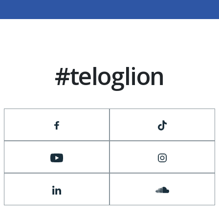
#teloglion