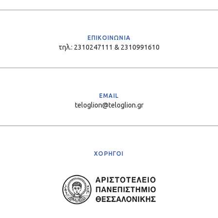
ΕΠΙΚΟΙΝΩΝΙΑ
τηλ.: 2310247111 & 2310991610
EMAIL
teloglion@teloglion.gr
ΧΟΡΗΓΟΙ