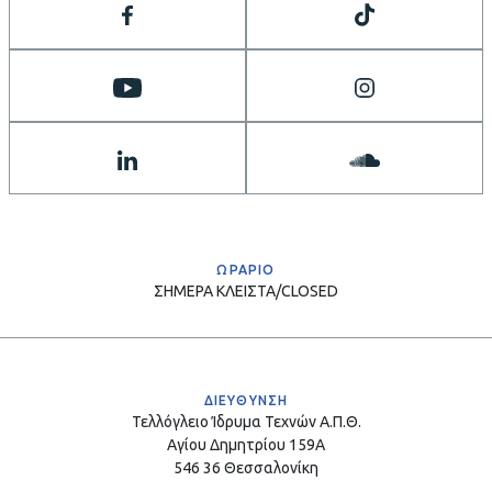
ΩΡΑΡΙΟ
ΣΗΜΕΡΑ
ΚΛΕΙΣΤΑ/CLOSED
ΔΙΕΥΘΥΝΣΗ
Τελλόγλειο Ίδρυμα Τεχνών Α.Π.Θ.
Αγίου Δημητρίου 159Α
546 36 Θεσσαλονίκη