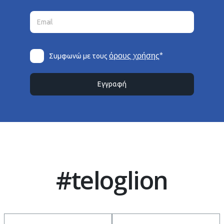
*
όρους χρήσης
Συμφωνώ με τους
Εγγραφή
#teloglion