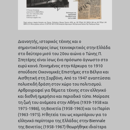
Διανοητής, ιστορικός τέχνης και ο
σημαντικότερος ίσως τεχνοκριτικός στην Ελλάδα
στο δεύτερο μισό του 20ου αιώνα ο Τώνης Π.
Σπητέρης είναι ίσως ένα πρόσωπο άγνωστο στο
ευρύ κοινό. Γεννημένος στην Κέρκυρα το 1910
σπούδασε Οικονομικές Επιστήμες στο Βέλγιο και
Αισθητική στη Σορβόνη. Από το 1947 αναπτύσσει
πολυσχιδή δράση στον χώρο του πολιτισμού.
Αρθρογραφεί για θέματα τέχνης στον ελληνικό
και διεθνή ημερήσιο και περιοδικό τύπο. Μοίρασε
τη ζωή του ανάμεσα στην Αθήνα (1939-1958 και
1975-1986), τη Βενετία (1958-1963) και το Παρίσι
(1963-1975). Η θητεία του ως κομισάριου για το
ελληνικό περίπτερο της Ελλάδας στην Biennale
της Βενετίας (1958-1967) θεωρήθηκε ιδιαίτερα