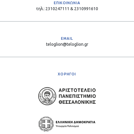
ΕΠΙΚΟΙΝΩΝΙΑ
τηλ.: 2310247111 & 2310991610
EMAIL
teloglion@teloglion.gr
ΧΟΡΗΓΟΙ