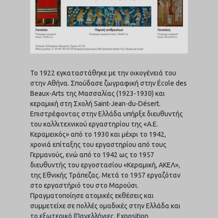
Το 1922 εγκαταστάθηκε με την οικογένειά του
στην Αθήνα. Σπούδασε ζωγραφική στην École des
Beaux-Arts της Μασσαλίας (1923-1930) και
κεραμική στη Σχολή Saint-Jean-du-Désert.
Επιστρέφοντας στην Ελλάδα υπήρξε διευθυντής
του καλλιτεχνικού εργαστηρίου της «Α.Ε.
Κεραμεικός» από το 1930 και μέχρι το 1942,
χρονιά επίταξης του εργαστηρίου από τους
Γερμανούς, ενώ από το 1942 ως το 1957
διευθυντής του εργοστασίου «Κεραμική, ΑΚΕΛ»,
της Εθνικής Τράπεζας. Μετά το 1957 εργαζόταν
στο εργαστήριό του στο Μαρούσι.
Πραγματοποίησε ατομικές εκθέσεις και
συμμετείχε σε πολλές ομαδικές στην Ελλάδα και
το εξωτερικό (Πανελλήνιες, Exposition