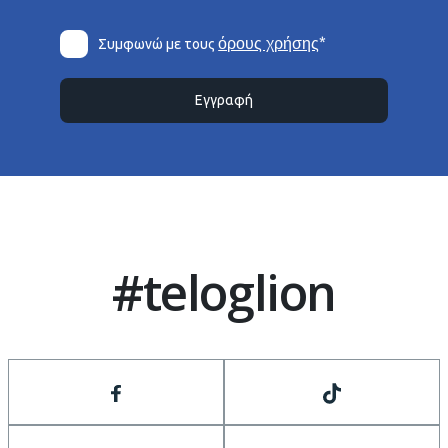
*
όρους χρήσης
Συμφωνώ με τους
Εγγραφή
#teloglion