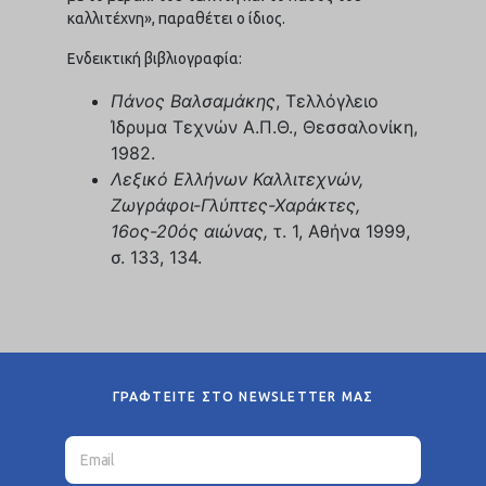
καλλιτέχνη», παραθέτει ο ίδιος.
Ενδεικτική βιβλιογραφία:
Πάνος Βαλσαμάκης
, Τελλόγλειο
Ίδρυμα Τεχνών Α.Π.Θ., Θεσσαλονίκη,
1982.
Λεξικό Ελλήνων Καλλιτεχνών,
Ζωγράφοι-Γλύπτες-Χαράκτες,
16ος-20ός αιώνας,
τ. 1, Αθήνα 1999,
σ. 133, 134.
ΓΡΑΦΤΕΙΤΕ ΣΤΟ NEWSLETTER ΜΑΣ