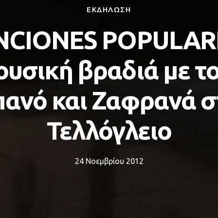
ΕΚΔΗΛΩΣΗ
NCIONES POPULARE
υσική βραδιά με τ
πανό και Ζαφρανά σ
Τελλόγλειο
24 Νοεμβρίου 2012