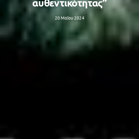
αυθεντικότητας”
20 Μαΐου 2024