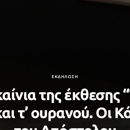
ΕΚΔΗΛΩΣΗ
αίνια της έκθεσης 
και τ’ ουρανού. Οι Κ