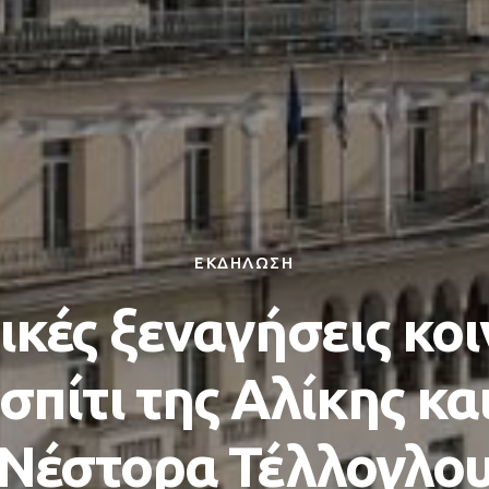
ΕΚΔΗΛΩΣΗ
ικές ξεναγήσεις κο
σπίτι της Αλίκης κα
Νέστορα Τέλλογλο