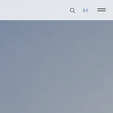
ΕΛ
Open 