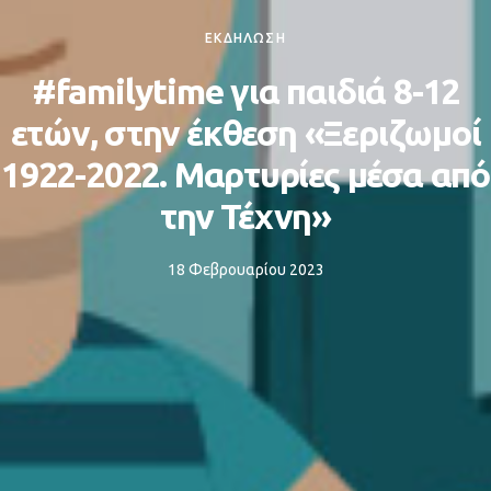
ΕΚΔΗΛΩΣΗ
#familytime για παιδιά 8-12
ετών, στην έκθεση «Ξεριζωμοί
1922-2022. Μαρτυρίες μέσα από
την Τέχνη»
18 Φεβρουαρίου 2023