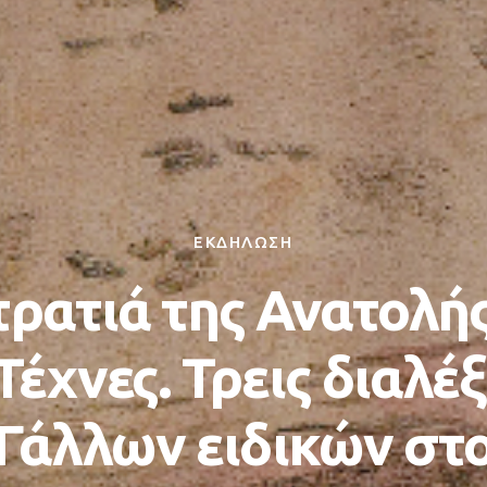
ΕΚΔΗΛΩΣΗ
τρατιά της Ανατολής
 Τέχνες. Τρεις διαλέξ
Γάλλων ειδικών στ