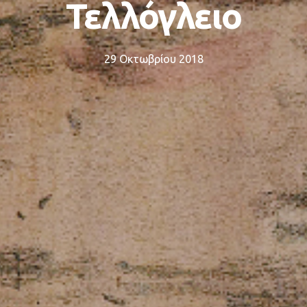
Τελλόγλειο
29 Οκτωβρίου 2018