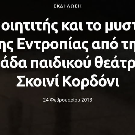
ΕΚΔΗΛΩΣΗ
οιητιτής και το μυσ
ης Εντροπίας από τ
άδα παιδικού θεάτ
Σκοινί Κορδόνι
24 Φεβρουαρίου 2013