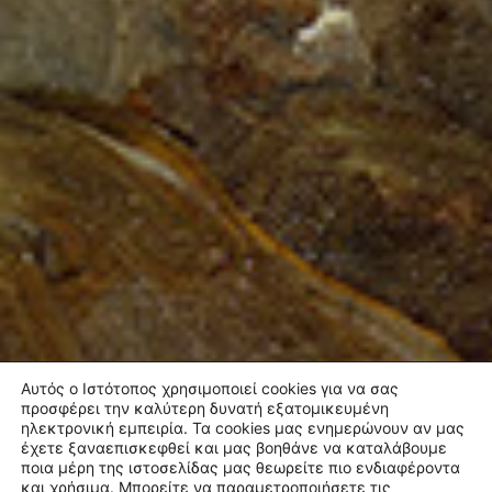
Αυτός ο Ιστότοπος χρησιμοποιεί cookies για να σας
προσφέρει την καλύτερη δυνατή εξατομικευμένη
ηλεκτρονική εμπειρία. Τα cookies μας ενημερώνουν αν μας
έχετε ξαναεπισκεφθεί και μας βοηθάνε να καταλάβουμε
ποια μέρη της ιστοσελίδας μας θεωρείτε πιο ενδιαφέροντα
και χρήσιμα. Μπορείτε να παραμετροποιήσετε τις