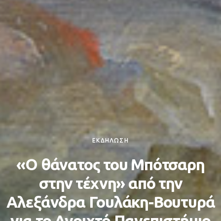
ΕΚΔΗΛΩΣΗ
«Ο θάνατος του Μπότσαρη
στην τέχνη» από την
Αλεξάνδρα Γουλάκη-Βουτυρά
για το Ανοιχτό Πανεπιστήμιο