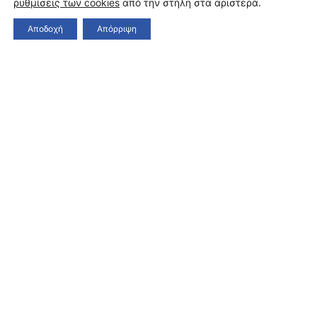
ρυθμίσεις των cookies
από την στήλη στα αριστερά.
Αποδοχή
Απόρριψη