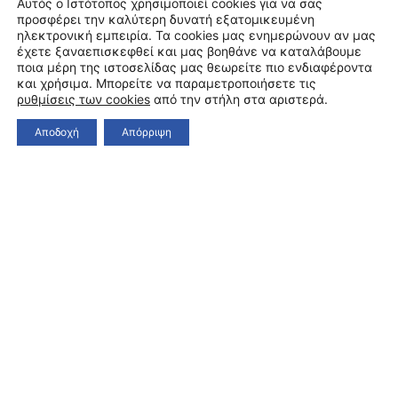
Αυτός ο Ιστότοπος χρησιμοποιεί cookies για να σας
προσφέρει την καλύτερη δυνατή εξατομικευμένη
ηλεκτρονική εμπειρία. Τα cookies μας ενημερώνουν αν μας
έχετε ξαναεπισκεφθεί και μας βοηθάνε να καταλάβουμε
ποια μέρη της ιστοσελίδας μας θεωρείτε πιο ενδιαφέροντα
και χρήσιμα. Μπορείτε να παραμετροποιήσετε τις
ρυθμίσεις των cookies
από την στήλη στα αριστερά.
Αποδοχή
Απόρριψη