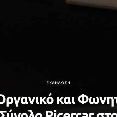
ΕΚΔΗΛΩΣΗ
Οργανικό και Φωνη
Σύνολο Ricercar στ