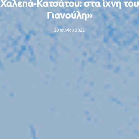
Χαλεπά-Κατσάτου: στα ίχνη του
Γιανούλη»
29 Ιουνίου 2022