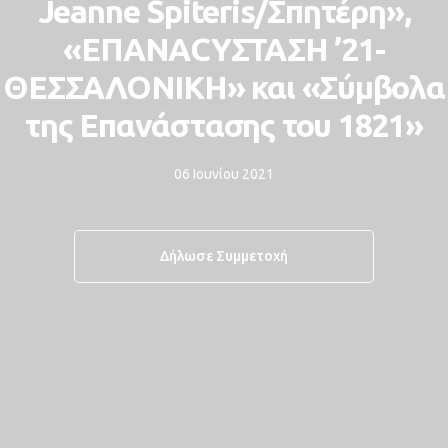
Jeanne Spiteris/Σπητέρη»,
«ΕΠΑΝΑCYΣΤΑΣΗ ’21-
ΘΕΣΣΑΛΟΝΙΚΗ» και «Σύμβολα
της Επανάστασης του 1821»
06 Ιουνίου 2021
Δήλωσε Συμμετοχή