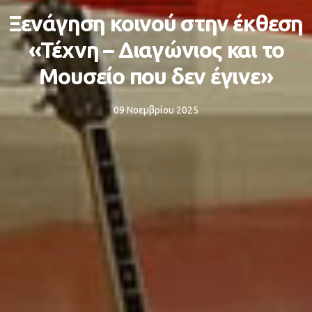
Ξενάγηση κοινού στην έκθεση
«Τέχνη – Διαγώνιος και το
Μουσείο που δεν έγινε»
09 Νοεμβρίου 2025