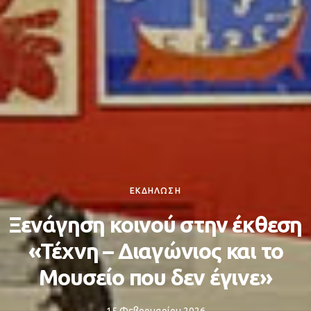
ΕΚΔΗΛΩΣΗ
Ξενάγηση κοινού στην έκθεση
«Τέχνη – Διαγώνιος και το
Μουσείο που δεν έγινε»
15 Φεβρουαρίου 2026