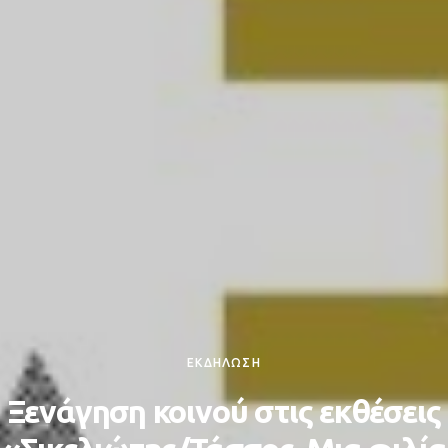
ΕΚΔΗΛΩΣΗ
Ξενάγηση κοινού στις εκθέσεις